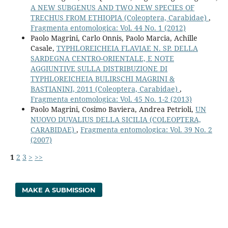
A NEW SUBGENUS AND TWO NEW SPECIES OF
TRECHUS FROM ETHIOPIA (Coleoptera, Carabidae)
,
Fragmenta entomologica: Vol. 44 No. 1 (2012)
Paolo Magrini, Carlo Onnis, Paolo Marcia, Achille
Casale,
TYPHLOREICHEIA FLAVIAE N. SP. DELLA
SARDEGNA CENTRO-ORIENTALE, E NOTE
AGGIUNTIVE SULLA DISTRIBUZIONE DI
TYPHLOREICHEIA BULIRSCHI MAGRINI &
BASTIANINI, 2011 (Coleoptera, Carabidae)
,
Fragmenta entomologica: Vol. 45 No. 1-2 (2013)
Paolo Magrini, Cosimo Baviera, Andrea Petrioli,
UN
NUOVO DUVALIUS DELLA SICILIA (COLEOPTERA,
CARABIDAE)
,
Fragmenta entomologica: Vol. 39 No. 2
(2007)
1
2
3
>
>>
MAKE A SUBMISSION