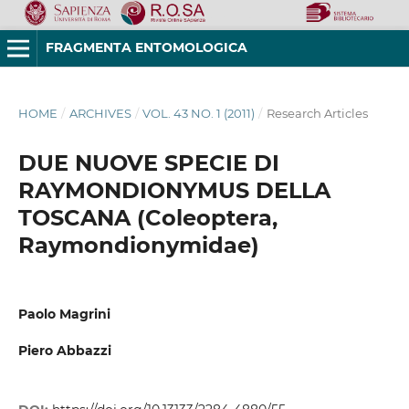
FRAGMENTA ENTOMOLOGICA
HOME
/
ARCHIVES
/
VOL. 43 NO. 1 (2011)
/
Research Articles
DUE NUOVE SPECIE DI
RAYMONDIONYMUS DELLA
TOSCANA (Coleoptera,
Raymondionymidae)
Paolo Magrini
Piero Abbazzi