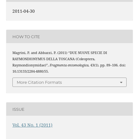
2011-04-30
HOW TO CITE
Magrini, P. and Abbazzi, P. (2011) “DUE NUOVE SPECIE DI
RAYMONDIONYMUS DELLA TOSCANA (Coleoptera,
Raymondionymidae)”,
Fragmenta entomologica
, 43(1), pp. 89–106. doi:
10.13133/2284-4880/55.
More Citation Formats
ISSUE
Vol. 43 No. 1 (2011)