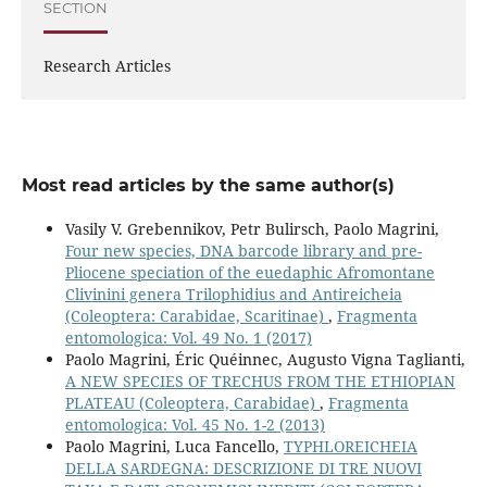
SECTION
Research Articles
Most read articles by the same author(s)
Vasily V. Grebennikov, Petr Bulirsch, Paolo Magrini,
Four new species, DNA barcode library and pre-
Pliocene speciation of the euedaphic Afromontane
Clivinini genera Trilophidius and Antireicheia
(Coleoptera: Carabidae, Scaritinae)
,
Fragmenta
entomologica: Vol. 49 No. 1 (2017)
Paolo Magrini, Éric Quéinnec, Augusto Vigna Taglianti,
A NEW SPECIES OF TRECHUS FROM THE ETHIOPIAN
PLATEAU (Coleoptera, Carabidae)
,
Fragmenta
entomologica: Vol. 45 No. 1-2 (2013)
Paolo Magrini, Luca Fancello,
TYPHLOREICHEIA
DELLA SARDEGNA: DESCRIZIONE DI TRE NUOVI