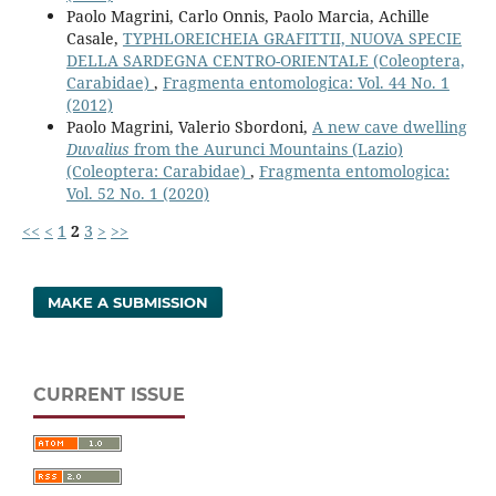
Paolo Magrini, Carlo Onnis, Paolo Marcia, Achille
Casale,
TYPHLOREICHEIA GRAFITTII, NUOVA SPECIE
DELLA SARDEGNA CENTRO-ORIENTALE (Coleoptera,
Carabidae)
,
Fragmenta entomologica: Vol. 44 No. 1
(2012)
Paolo Magrini, Valerio Sbordoni,
A new cave dwelling
Duvalius
from the Aurunci Mountains (Lazio)
(Coleoptera: Carabidae)
,
Fragmenta entomologica:
Vol. 52 No. 1 (2020)
<<
<
1
2
3
>
>>
MAKE A SUBMISSION
CURRENT ISSUE