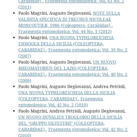
Carabidae)
,
Fragmenta entomologica: Vol. 43 No. 2
(2011)
Paolo Magrini, Augusto Degiovanni,
NOTE SULLA
VALIDITÀ SPECIFICA DI TRECHUS NICOLEAE
MONCOUTIER, 1986 (Coleoptera, Carabidae)
,
Fragmenta entomologica: Vol. 44 No. 1 (2012)
Paolo Magrini,
UNA NUOVA TYPHLOREICHEIA
ENDOGEA DELLA SICILIA (COLEOPTERA,
CARABIDAE)
,
Fragmenta entomologica: Vol. 39 No. 2
(2007)
Paolo Magrini, Augusto Degiovanni,
UN NUOVO
RHEGMATOBIUS DEL LAZIO (COLEOPTERA,
CARABIDAE)
,
Fragmenta entomologica: Vol. 40 No. 2
(2008)
Paolo Magrini, Augusto Degiovanni, Andrea Petrioli,
UNA NUOVA TYPHLOREICHEIA DELLA SICILIA
(COLEOPTERA, CARABIDAE)
,
Fragmenta
entomologica: Vol. 42 No. 2 (2010)
Paolo Magrini, Andrea Petrioli, Augusto Degiovanni,
UN NUOVO DUVALIUS TROGLOBIO DELLA SICILIA
DEL “GRUPPO SILVESTRII” (COLEOPTERA,
CARABIDAE)
,
Fragmenta entomologica: Vol. 42 No. 2
(2010)