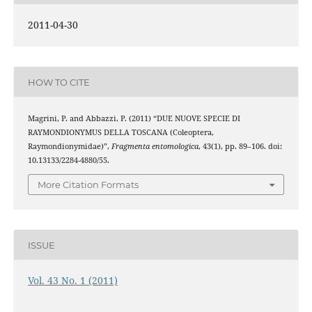
2011-04-30
HOW TO CITE
Magrini, P. and Abbazzi, P. (2011) “DUE NUOVE SPECIE DI
RAYMONDIONYMUS DELLA TOSCANA (Coleoptera,
Raymondionymidae)”,
Fragmenta entomologica
, 43(1), pp. 89–106. doi:
10.13133/2284-4880/55.
More Citation Formats
ISSUE
Vol. 43 No. 1 (2011)