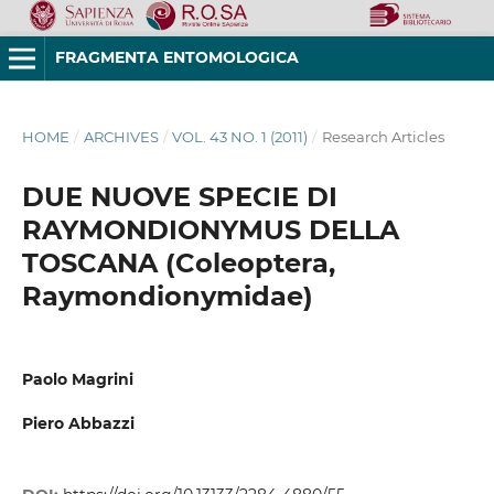
FRAGMENTA ENTOMOLOGICA
HOME
/
ARCHIVES
/
VOL. 43 NO. 1 (2011)
/
Research Articles
DUE NUOVE SPECIE DI
RAYMONDIONYMUS DELLA
TOSCANA (Coleoptera,
Raymondionymidae)
Paolo Magrini
Piero Abbazzi