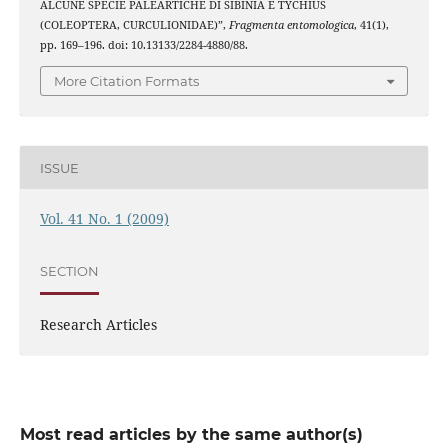
ALCUNE SPECIE PALEARTICHE DI SIBINIA E TYCHIUS
(COLEOPTERA, CURCULIONIDAE)”,
Fragmenta entomologica
, 41(1),
pp. 169–196. doi: 10.13133/2284-4880/88.
More Citation Formats
ISSUE
Vol. 41 No. 1 (2009)
SECTION
Research Articles
Most read articles by the same author(s)