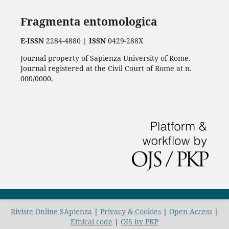
Fragmenta entomologica
E-ISSN
2284-4880 |
ISSN
0429-288X
Journal property of Sapienza University of Rome.
Journal registered at the Civil Court of Rome at n.
000/0000.
Riviste Online SApienza
|
Privacy & Cookies
|
Open Access
|
Ethical code
|
OJS by PKP