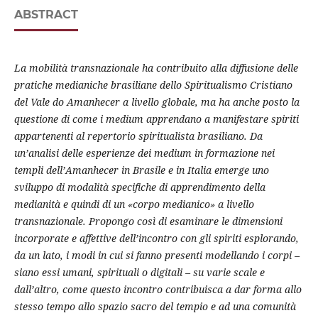
ABSTRACT
La mobilità transnazionale ha contribuito alla diffusione delle
pratiche medianiche brasiliane
dello Spiritualismo Cristiano
del Vale do Amanhecer a livello globale, ma ha anche
posto la
questione di come i medium apprendano a manifestare spiriti
appartenenti al
repertorio spiritualista brasiliano. Da
un’analisi delle esperienze dei medium in formazione
nei
templi dell’Amanhecer in Brasile e in Italia emerge uno
sviluppo di modalità specifiche
di apprendimento della
medianità e quindi di un «corpo medianico» a livello
transnazionale.
Propongo così di esaminare le dimensioni
incorporate e affettive dell’incontro con gli
spiriti esplorando,
da un lato, i modi in cui si fanno presenti modellando i corpi –
siano essi
umani, spirituali o digitali – su varie scale e
dall’altro, come questo incontro contribuisca
a dar forma allo
stesso tempo allo spazio sacro del tempio e ad una comunità