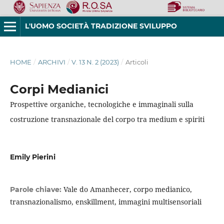
L'UOMO SOCIETÀ TRADIZIONE SVILUPPO
HOME
/
ARCHIVI
/
V. 13 N. 2 (2023)
/
Articoli
Corpi Medianici
Prospettive organiche, tecnologiche e immaginali sulla
costruzione transnazionale del corpo tra medium e spiriti
Emily Pierini
Vale do Amanhecer, corpo medianico,
Parole chiave:
transnazionalismo, enskillment, immagini multisensoriali