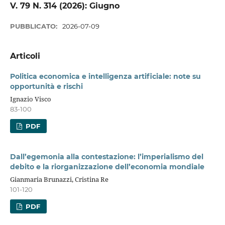
V. 79 N. 314 (2026): Giugno
PUBBLICATO:
2026-07-09
Articoli
Politica economica e intelligenza artificiale: note su
opportunità e rischi
Ignazio Visco
83-100
PDF
Dall’egemonia alla contestazione: l’imperialismo del
debito e la riorganizzazione dell’economia mondiale
Gianmaria Brunazzi, Cristina Re
101-120
PDF