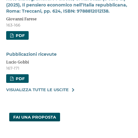
(2025), Il pensiero economico nell’Italia repubblicana,
Roma: Treccani, pp. 624, ISBN: 9788812012138.
Giovanni Farese
163-166
PDF
Pubblicazioni ricevute
Lucio Gobbi
167-171
PDF
VISUALIZZA TUTTE LE USCITE
FAI UNA PROPOSTA