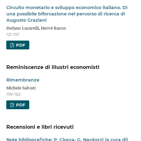
Circuito monetario e sviluppo economico italiano. Di
una possibile biforcazione nel percorso di ricerca di
Augusto Graziani
Stefano Lucarelli, Hervé Baron
121-157
PDF
Reminiscenze di illustri economisti
Rimembranze
Michele Salvati
159-162
PDF
Recensioni e libri ricevuti
Note bibliografiche: P. Ciocca, G. Nardozzi (a cura di)