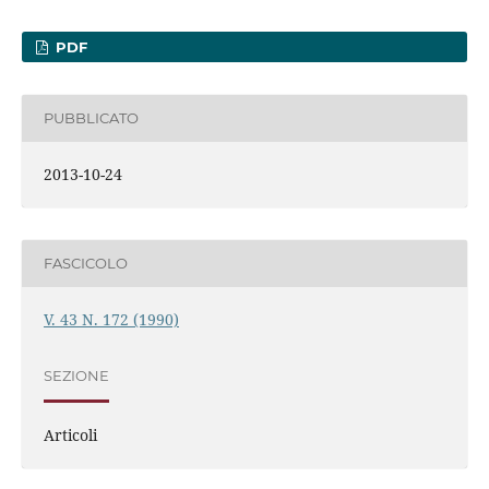
PDF
PUBBLICATO
2013-10-24
FASCICOLO
V. 43 N. 172 (1990)
SEZIONE
Articoli