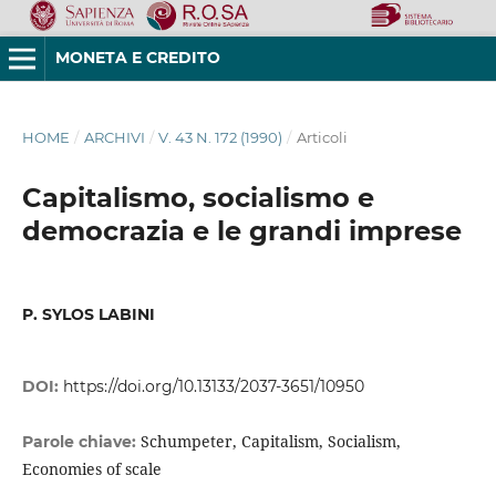
MONETA E CREDITO
HOME
/
ARCHIVI
/
V. 43 N. 172 (1990)
/
Articoli
Capitalismo, socialismo e
democrazia e le grandi imprese
P. SYLOS LABINI
DOI:
https://doi.org/10.13133/2037-3651/10950
Schumpeter, Capitalism, Socialism,
Parole chiave:
Economies of scale