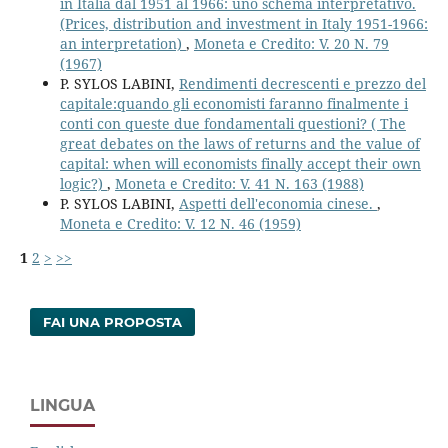
in Italia dal 1951 al 1966: uno schema interpretativo.
(Prices, distribution and investment in Italy 1951-1966:
an interpretation)
,
Moneta e Credito: V. 20 N. 79
(1967)
P. SYLOS LABINI,
Rendimenti decrescenti e prezzo del
capitale:quando gli economisti faranno finalmente i
conti con queste due fondamentali questioni? ( The
great debates on the laws of returns and the value of
capital: when will economists finally accept their own
logic?)
,
Moneta e Credito: V. 41 N. 163 (1988)
P. SYLOS LABINI,
Aspetti dell'economia cinese.
,
Moneta e Credito: V. 12 N. 46 (1959)
1
2
>
>>
FAI UNA PROPOSTA
LINGUA