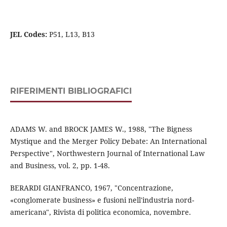
JEL Codes:
P51, L13, B13
RIFERIMENTI BIBLIOGRAFICI
ADAMS W. and BROCK JAMES W., 1988, "The Bigness
Mystique and the Merger Policy Debate: An International
Perspective", Northwestern Journal of International Law
and Business, vol. 2, pp. 1-48.
BERARDI GIANFRANCO, 1967, "Concentrazione,
«conglomerate business» e fusioni nell'industria nord-
americana", Rivista di politica economica, novembre.