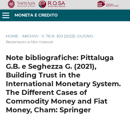
MONETA E CREDITO
HOME
/
ARCHIVI
/
V. 76 N. 302 (2023): GIUGNO
/
Recensioni e libri ricevuti
Note bibliografiche: Pittaluga
G.B. e Seghezza G. (2021),
Building Trust in the
International Monetary System.
The Different Cases of
Commodity Money and Fiat
Money, Cham: Springer