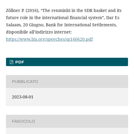
Zöllner P. (2016), “The renminbi in the SDR basket and its
future role in the international financial system”, Dar Es
Salaam, 20 Giugno, Bank for International Settlements,
disponibile all’indirizzo internet:
https://www.bis.org/speeches/sp160620.pdf
PDF
PUBBLICATO
2023-08-01
FASCICOLO