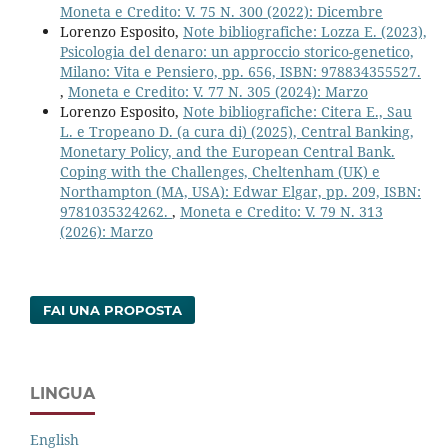
Moneta e Credito: V. 75 N. 300 (2022): Dicembre
Lorenzo Esposito,
Note bibliografiche: Lozza E. (2023),
Psicologia del denaro: un approccio storico-genetico,
Milano: Vita e Pensiero, pp. 656, ISBN: 978834355527.
,
Moneta e Credito: V. 77 N. 305 (2024): Marzo
Lorenzo Esposito,
Note bibliografiche: Citera E., Sau
L. e Tropeano D. (a cura di) (2025), Central Banking,
Monetary Policy, and the European Central Bank.
Coping with the Challenges, Cheltenham (UK) e
Northampton (MA, USA): Edwar Elgar, pp. 209, ISBN:
9781035324262.
,
Moneta e Credito: V. 79 N. 313
(2026): Marzo
FAI UNA PROPOSTA
LINGUA
English