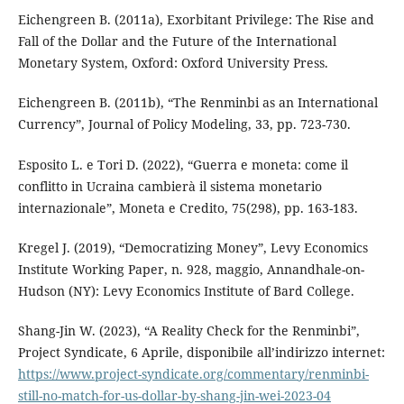
Eichengreen B. (2011a), Exorbitant Privilege: The Rise and
Fall of the Dollar and the Future of the International
Monetary System, Oxford: Oxford University Press.
Eichengreen B. (2011b), “The Renminbi as an International
Currency”, Journal of Policy Modeling, 33, pp. 723-730.
Esposito L. e Tori D. (2022), “Guerra e moneta: come il
conflitto in Ucraina cambierà il sistema monetario
internazionale”, Moneta e Credito, 75(298), pp. 163-183.
Kregel J. (2019), “Democratizing Money”, Levy Economics
Institute Working Paper, n. 928, maggio, Annandhale-on-
Hudson (NY): Levy Economics Institute of Bard College.
Shang-Jin W. (2023), “A Reality Check for the Renminbi”,
Project Syndicate, 6 Aprile, disponibile all’indirizzo internet:
https://www.project-syndicate.org/commentary/renminbi-
still-no-match-for-us-dollar-by-shang-jin-wei-2023-04