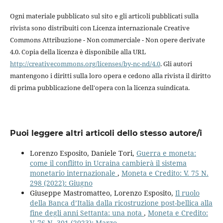
Ogni materiale pubblicato sul sito e gli articoli pubblicati sulla
rivista sono distribuiti con Licenza internazionale Creative
Commons Attribuzione - Non commerciale - Non opere derivate
4.0. Copia della licenza è disponibile alla URL
http://creativecommons.org/licenses/by-nc-nd/4.0
. Gli autori
mantengono i diritti sulla loro opera e cedono alla rivista il diritto
di prima pubblicazione dell'opera con la licenza suindicata.
Puoi leggere altri articoli dello stesso autore/i
Lorenzo Esposito, Daniele Tori,
Guerra e moneta:
come il conflitto in Ucraina cambierà il sistema
monetario internazionale
,
Moneta e Credito: V. 75 N.
298 (2022): Giugno
Giuseppe Mastromatteo, Lorenzo Esposito,
Il ruolo
della Banca d’Italia dalla ricostruzione post-bellica alla
fine degli anni Settanta: una nota
,
Moneta e Credito:
V. 76 N. 301 (2023): Marzo