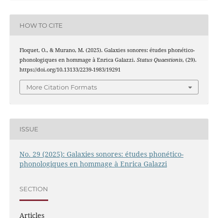
HOW TO CITE
Floquet, O., & Murano, M. (2025). Galaxies sonores: études phonético-
phonologiques en hommage à Enrica Galazzi.
Status Quaestionis
, (29).
https://doi.org/10.13133/2239-1983/19291
More Citation Formats
ISSUE
No. 29 (2025): Galaxies sonores: études phonético-
phonologiques en hommage à Enrica Galazzi
SECTION
Articles