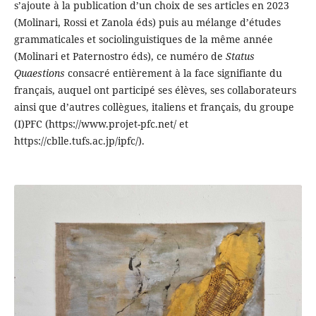
s’ajoute à la publication d’un choix de ses articles en 2023
(Molinari, Rossi et Zanola éds) puis au mélange d’études
grammaticales et sociolinguistiques de la même année
(Molinari et Paternostro éds), ce numéro de
Status
Quaestions
consacré entièrement à la face signifiante du
français, auquel ont participé ses élèves, ses collaborateurs
ainsi que d’autres collègues, italiens et français, du groupe
(I)PFC (https://www.projet-pfc.net/ et
https://cblle.tufs.ac.jp/ipfc/).