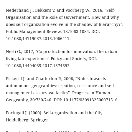
Nederhand J., Bekkers V. and Voorberg W., 2016, "Self-
Organization and the Role of Government. How and why
does self-organization evolve in the shadow of hierarchy?".
Public Management Review, 18:1063-1084. DOI:
10.1080/14719037.2015.1066417.
Nesti G., 2017, "Co-production for innovation: the urban
living lab experience" Policy and Society, DOI:
10.1080/14494035.2017.1374692.
Pickerill J. and Chatterton P., 2006, "Notes towards
autonomous geographies: creation, resistance and self-
management as survival tactics". Progress in Human
Geography, 30:730-746. DOI: 10.1177/0309132506071516.
Portugali J. (2000). Self-organization and the City.
Heidelberg: Springer.