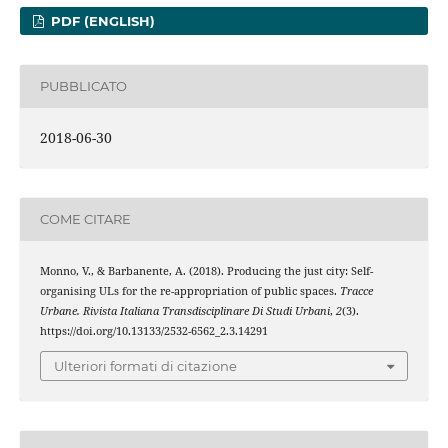
PDF (ENGLISH)
PUBBLICATO
2018-06-30
COME CITARE
Monno, V., & Barbanente, A. (2018). Producing the just city: Self-
organising ULs for the re-appropriation of public spaces.
Tracce
Urbane. Rivista Italiana Transdisciplinare Di Studi Urbani
,
2
(3).
https://doi.org/10.13133/2532-6562_2.3.14291
Ulteriori formati di citazione