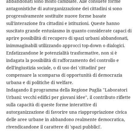
abbandonati sono molto cambiate. Alle consuete forme
antagonistiche di autorganizzazione dei cittadini si sono
progressivamente sostituite nuove forme basate
sull'interazione fra cittadini e istituzioni. Queste hanno
suscitato grande entusiasmo in quanto considerate capaci di
aprire possibilità di recupero di spazi urbani abbandonati,
inimmaginabili utilizzando approcci top-down o dialogici.
Enfatizzandone le potenzialità trasformative, non si è
indagata la possibilità di rafforzamento del controllo e
dell'ingiustizia sociale, o di uso dei 'cittadini' per
compensare la scomparsa di opportunità di democrazia
urbana e di politiche di welfare.
Indagando il programma della Regione Puglia "Laboratori
Urbani: vecchi edifici per giovani idee", il contributo riflette
sulla capacità di queste forme interattive di
autorganizzazione di favorire una riappropriazione civica
delle aree urbane in abbandono realmente democratica,
rivendicandone il carattere di 'spazi pubblici'.