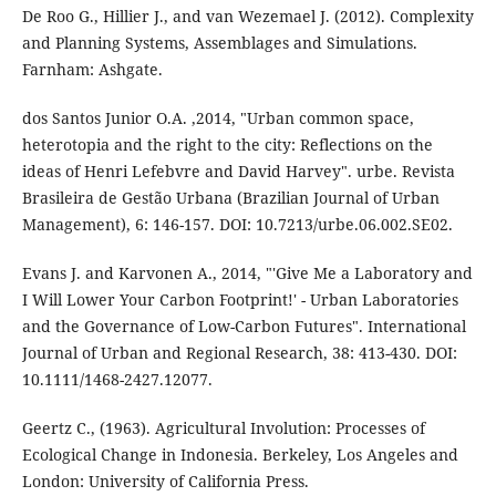
De Roo G., Hillier J., and van Wezemael J. (2012). Complexity
and Planning Systems, Assemblages and Simulations.
Farnham: Ashgate.
dos Santos Junior O.A. ,2014, "Urban common space,
heterotopia and the right to the city: Reflections on the
ideas of Henri Lefebvre and David Harvey". urbe. Revista
Brasileira de Gestão Urbana (Brazilian Journal of Urban
Management), 6: 146-157. DOI: 10.7213/urbe.06.002.SE02.
Evans J. and Karvonen A., 2014, "'Give Me a Laboratory and
I Will Lower Your Carbon Footprint!' - Urban Laboratories
and the Governance of Low-Carbon Futures". International
Journal of Urban and Regional Research, 38: 413-430. DOI:
10.1111/1468-2427.12077.
Geertz C., (1963). Agricultural Involution: Processes of
Ecological Change in Indonesia. Berkeley, Los Angeles and
London: University of California Press.