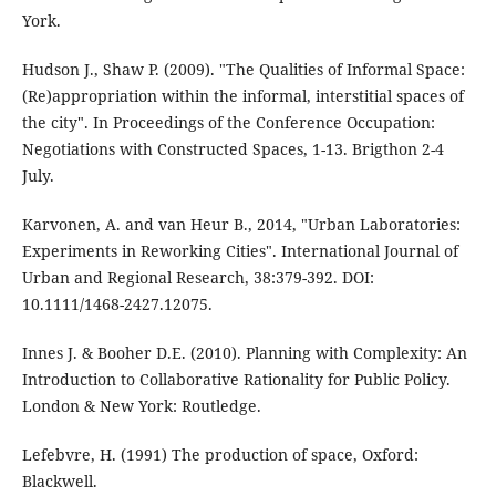
York.
Hudson J., Shaw P. (2009). "The Qualities of Informal Space:
(Re)appropriation within the informal, interstitial spaces of
the city". In Proceedings of the Conference Occupation:
Negotiations with Constructed Spaces, 1-13. Brigthon 2-4
July.
Karvonen, A. and van Heur B., 2014, "Urban Laboratories:
Experiments in Reworking Cities". International Journal of
Urban and Regional Research, 38:379-392. DOI:
10.1111/1468-2427.12075.
Innes J. & Booher D.E. (2010). Planning with Complexity: An
Introduction to Collaborative Rationality for Public Policy.
London & New York: Routledge.
Lefebvre, H. (1991) The production of space, Oxford:
Blackwell.