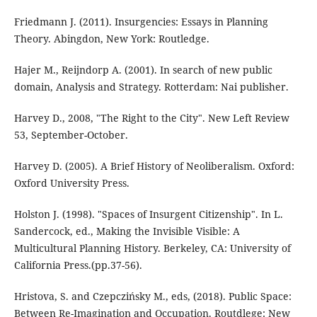
Friedmann J. (2011). Insurgencies: Essays in Planning
Theory. Abingdon, New York: Routledge.
Hajer M., Reijndorp A. (2001). In search of new public
domain, Analysis and Strategy. Rotterdam: Nai publisher.
Harvey D., 2008, "The Right to the City". New Left Review
53, September-October.
Harvey D. (2005). A Brief History of Neoliberalism. Oxford:
Oxford University Press.
Holston J. (1998). "Spaces of Insurgent Citizenship". In L.
Sandercock, ed., Making the Invisible Visible: A
Multicultural Planning History. Berkeley, CA: University of
California Press.(pp.37-56).
Hristova, S. and Czepczińsky M., eds, (2018). Public Space:
Between Re-Imagination and Occupation. Routdlege: New