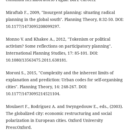
Miraftab F., 2009, "Insurgent planning: situating radical
planning in the global south". Planning Theory, 8:32-50. DOI:
10.1177/1473095208099297.
Monno V. and Khakee A., 2012, "Tokenism or political
activism? Some reflections on participatory planning".
International Planning Studies, 17: 85-101. DOI:
10.1080/13563475.2011.638181.
Moroni S., 2015, "Complexity and the inherent limits of
explanation and prediction: Urban codes for self-organising
cities". Planning Theory, 14: 248-267. DOI:
10.1177/1473095214521104.
Moulaert F., Rodriguez A. and Swyngedouw E., eds., (2003).
The globalized city: economic restructuring and social
polarization in European cities. Oxford University
Press:Oxford.