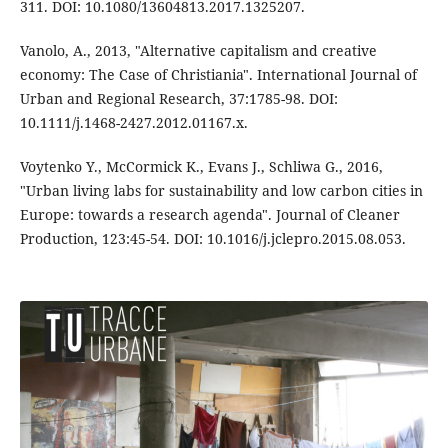
311. DOI: 10.1080/13604813.2017.1325207.
Vanolo, A., 2013, "Alternative capitalism and creative
economy: The Case of Christiania". International Journal of
Urban and Regional Research, 37:1785-98. DOI:
10.1111/j.1468-2427.2012.01167.x.
Voytenko Y., McCormick K., Evans J., Schliwa G., 2016,
"Urban living labs for sustainability and low carbon cities in
Europe: towards a research agenda". Journal of Cleaner
Production, 123:45-54. DOI: 10.1016/j.jclepro.2015.08.053.