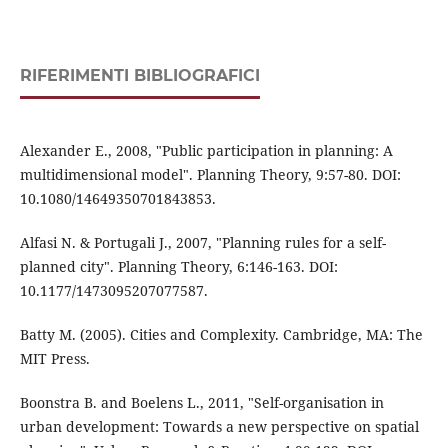
RIFERIMENTI BIBLIOGRAFICI
Alexander E., 2008, "Public participation in planning: A
multidimensional model". Planning Theory, 9:57-80. DOI:
10.1080/14649350701843853.
Alfasi N. & Portugali J., 2007, "Planning rules for a self-
planned city". Planning Theory, 6:146-163. DOI:
10.1177/1473095207077587.
Batty M. (2005). Cities and Complexity. Cambridge, MA: The
MIT Press.
Boonstra B. and Boelens L., 2011, "Self-organisation in
urban development: Towards a new perspective on spatial