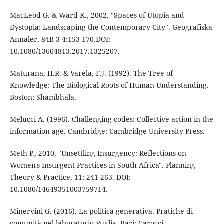
MacLeod G. & Ward K., 2002, "Spaces of Utopia and
Dystopia: Landscaping the Contemporary City". Geografiska
Annaler, 84B 3-4:153-170.DOI:
10.1080/13604813.2017.1325207.
Maturana, H.R. & Varela, F.J. (1992). The Tree of
Knowledge: The Biological Roots of Human Understanding.
Boston: Shambhala.
Melucci A. (1996). Challenging codes: Collective action in the
information age. Cambridge: Cambridge University Press.
Meth P., 2010, "Unsettling Insurgency: Reflections on
Women's Insurgent Practices in South Africa". Planning
Theory & Practice, 11: 241-263. DOI:
10.1080/14649351003759714.
Minervini G. (2016). La politica generativa. Pratiche di
comunità nel laboratorio Puglia. Bari: Carocci.