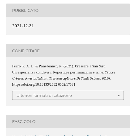
PUBBLICATO
2021-12-31
COME CITARE
Ferro, R. A. L., & Panebianco, N. (2021). Crescere a San Siro.
Un’esperienza condivisa. Reportage per immagini e rime.
Tracce
Urbane. Rivista Italiana Transdisciplinare Di Studi Urbani
,
6
(10).
https://doi.org/10.13133/2532-6562/17581
Ulteriori formati di citazione
FASCICOLO