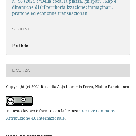
N. 10 (2021): "Della coca, la piazza, gli spari". Rap e
dinamiche di (ri)territorializzazione: immaginari,
pratiche ed economie transnazionali
SEZIONE
Portfolio
LICENZA
Copyright (c) 2021 Rossella Asja Lucrezia Ferro, Niside Panebianco
TQuesto lavoro è fornito con la licenza
Creative Commons
Attribuzione 4.0 Internazionale
.