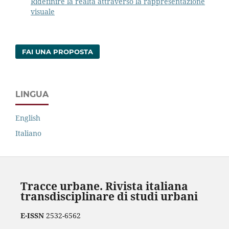
Ridefinire la realtà attraverso la rappresentazione
visuale
FAI UNA PROPOSTA
LINGUA
English
Italiano
Tracce urbane. Rivista italiana
transdisciplinare di studi urbani
E-ISSN
2532-6562