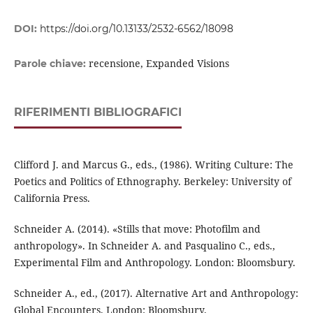
DOI:
https://doi.org/10.13133/2532-6562/18098
recensione, Expanded Visions
Parole chiave:
RIFERIMENTI BIBLIOGRAFICI
Clifford J. and Marcus G., eds., (1986). Writing Culture: The
Poetics and Politics of Ethnography. Berkeley: University of
California Press.
Schneider A. (2014). «Stills that move: Photofilm and
anthropology». In Schneider A. and Pasqualino C., eds.,
Experimental Film and Anthropology. London: Bloomsbury.
Schneider A., ed., (2017). Alternative Art and Anthropology:
Global Encounters. London: Bloomsbury.