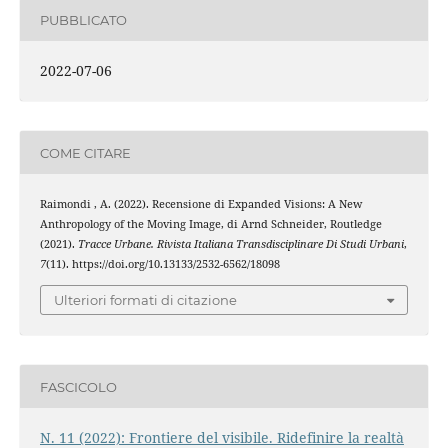
PUBBLICATO
2022-07-06
COME CITARE
Raimondi , A. (2022). Recensione di Expanded Visions: A New
Anthropology of the Moving Image, di Arnd Schneider, Routledge
(2021).
Tracce Urbane. Rivista Italiana Transdisciplinare Di Studi Urbani
,
7
(11). https://doi.org/10.13133/2532-6562/18098
Ulteriori formati di citazione
FASCICOLO
N. 11 (2022): Frontiere del visibile. Ridefinire la realtà