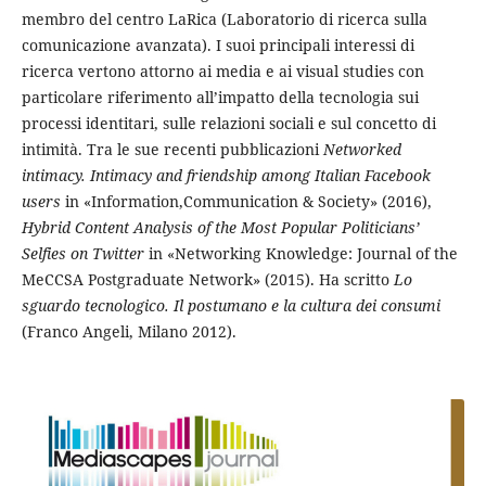
membro del centro LaRica (Laboratorio di ricerca sulla
comunicazione avanzata). I suoi principali interessi di
ricerca vertono attorno ai media e ai visual studies con
particolare riferimento all’impatto della tecnologia sui
processi identitari, sulle relazioni sociali e sul concetto di
intimità. Tra le sue recenti pubblicazioni
Networked
intimacy. Intimacy and friendship among Italian Facebook
users
in «Information,Communication & Society» (2016),
Hybrid Content Analysis of the Most Popular Politicians’
Selfies on Twitter
in «Networking Knowledge: Journal of the
MeCCSA Postgraduate Network» (2015). Ha scritto
Lo
sguardo tecnologico. Il postumano e la cultura dei consumi
(Franco Angeli, Milano 2012).