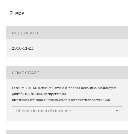
PDF
PUBBLICATO
2016-11-23
COME CITARE
Farci, M. (2016). House of Cards e la politica dello stile.
Mediascapes
Journal
, (6), 91–104. Recuperato da
https://rosa.uniroma1.it/rosa03/mediascapes/article/view/13750
Ulteriori formati di citazione