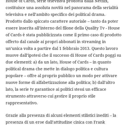
House of Cards, serie televisiva prodotta dalla Netflix,
costituisce una assoluta novità nel panorama della serialità
televisiva e nell’ambito specifico dei political drama.
Prodotto dallo spiccato carattere autoriale – tanto da poter
essere inserita all’interno del filone della Quality Tv - House
of Cards è stata pubblicizzata come il primo caso di prodotto
offerto dal canale ai propri abbonati in streaming in
un’unica volta a partire dal 1 febbraio 2013. Questo lavoro
muove dall’ipotesi che il successo di House of Cards poggi su
due elementi: a) da un lato, House of Cards – in quanto
political drama che mette in dialogo politica e cultura
popolare – offre al proprio pubblico un modo per attivare
nuove forme di alfabetizzazione alla politica; b) dall’altro
lato, la serie tv garantisce ai politici stessi un efficace
strumento attraverso cui gestire il proprio stile
rappresentativo.
Grazie alla presenza di alcuni elementi stilistici inediti – la
presenza di un eroe dall’attitudine cinica con Frank