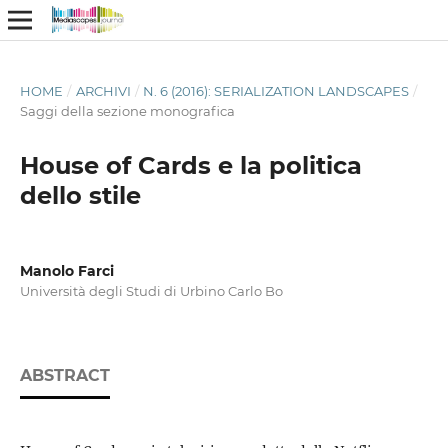
HOME
/
ARCHIVI
/
N. 6 (2016): SERIALIZATION LANDSCAPES
/
Saggi della sezione monografica
House of Cards e la politica
dello stile
Manolo Farci
Università degli Studi di Urbino Carlo Bo
ABSTRACT