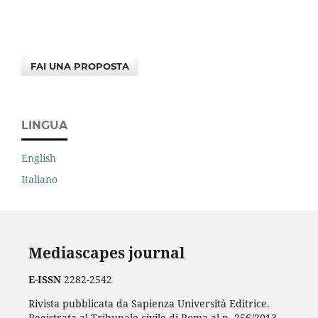
FAI UNA PROPOSTA
LINGUA
English
Italiano
Mediascapes journal
E-ISSN
2282-2542
Rivista pubblicata da Sapienza Università Editrice.
Registrata al Tribunale civile di Roma al n. 256/2013.