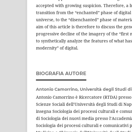
accepted with growing suspicion. Therefore, a b
transition from the “enchanted” phase of digital
universe, to the “disenchanted” phase of materi
aim of this article is therefore to discuss the gen
progressive decline of the imagery of the “first 
to synthetically analyze the features of what ha
modernity” of digital.
BIOGRAFIA AUTORE
Antonio Camorrino,
Università degli Studi di
Antonio Camorrino è Ricercatore (RTDA) presso 
Scienze Sociali dell’Università degli Studi di Nap
insegna Sociologia dei processi culturali e comun
di Sociologia dei nuovi media presso l’Accademia 
Sociologia dei processi culturali e comunicativi p