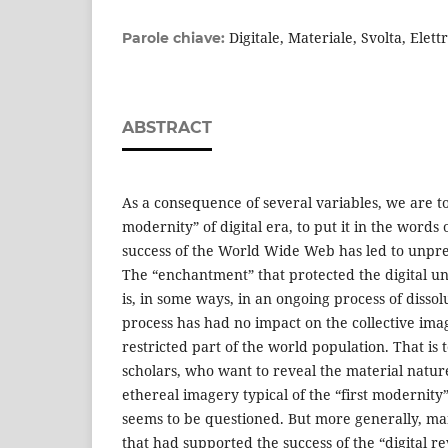
Digitale, Materiale, Svolta, Elet
Parole chiave:
ABSTRACT
As a consequence of several variables, we are t
modernity” of digital era, to put it in the words 
success of the World Wide Web has led to unpr
The “enchantment” that protected the digital un
is, in some ways, in an ongoing process of disso
process has had no impact on the collective imag
restricted part of the world population. That is t
scholars, who want to reveal the material nature
ethereal imagery typical of the “first modernity”
seems to be questioned. But more generally, man
that had supported the success of the “digital r