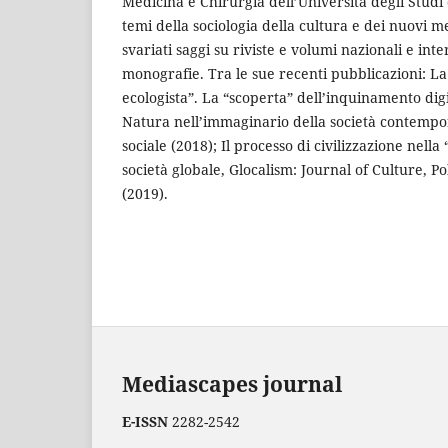
Medicina e Chirurgia dell’Università degli Studi 
temi della sociologia della cultura e dei nuovi 
svariati saggi su riviste e volumi nazionali e inte
monografie. Tra le sue recenti pubblicazioni: L
ecologista”. La “scoperta” dell’inquinamento digit
Natura nell’immaginario della società contempo
sociale (2018); Il processo di civilizzazione nell
società globale, Glocalism: Journal of Culture, P
(2019).
Mediascapes journal
E-ISSN
2282-2542