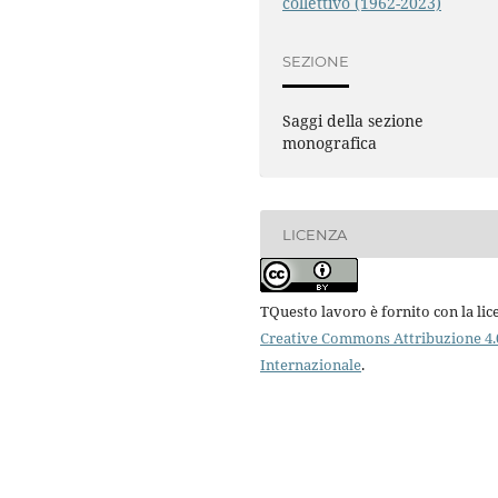
collettivo (1962-2023)
SEZIONE
Saggi della sezione
monografica
LICENZA
TQuesto lavoro è fornito con la lic
Creative Commons Attribuzione 4.
Internazionale
.