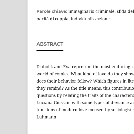
immaginario criminale, sfida de
Parole chiave:
parità di coppia, individualizzazione
ABSTRACT
Diabolik and Eva represent the most enduring c
world of comics. What kind of love do they sho
does their behavior follow? Which figures in li
they remind? As the title means, this contributi
questions by relating the traits of the characte
Luciana Giussani with some types of deviance a
functions of modern love focused by sociologis
Luhmann