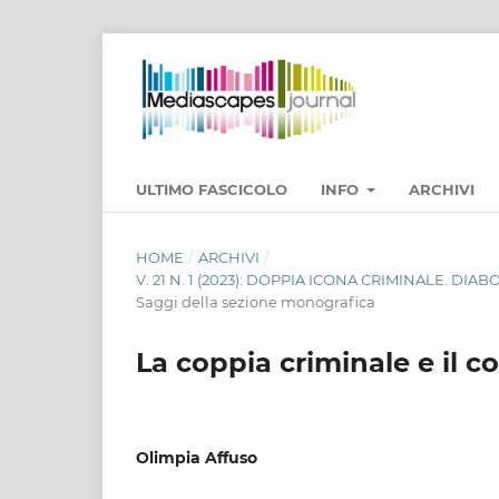
ULTIMO FASCICOLO
INFO
ARCHIVI
HOME
/
ARCHIVI
/
V. 21 N. 1 (2023): DOPPIA ICONA CRIMINALE. DI
Saggi della sezione monografica
La coppia criminale e il c
Olimpia Affuso