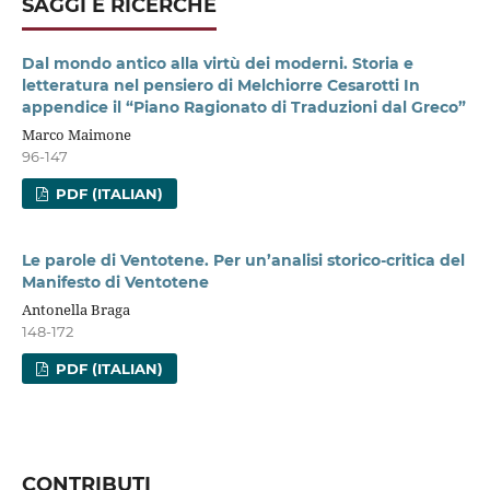
SAGGI E RICERCHE
Dal mondo antico alla virtù dei moderni. Storia e
letteratura nel pensiero di Melchiorre Cesarotti In
appendice il “Piano Ragionato di Traduzioni dal Greco”
Marco Maimone
96-147
PDF (ITALIAN)
Le parole di Ventotene. Per un’analisi storico-critica del
Manifesto di Ventotene
Antonella Braga
148-172
PDF (ITALIAN)
CONTRIBUTI