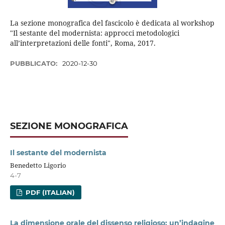
La sezione monografica del fascicolo è dedicata al workshop
"Il sestante del modernista: approcci metodologici
all’interpretazioni delle fonti", Roma, 2017.
PUBBLICATO:
2020-12-30
SEZIONE MONOGRAFICA
Il sestante del modernista
Benedetto Ligorio
4-7
PDF (ITALIAN)
La dimensione orale del dissenso religioso: un’indagine