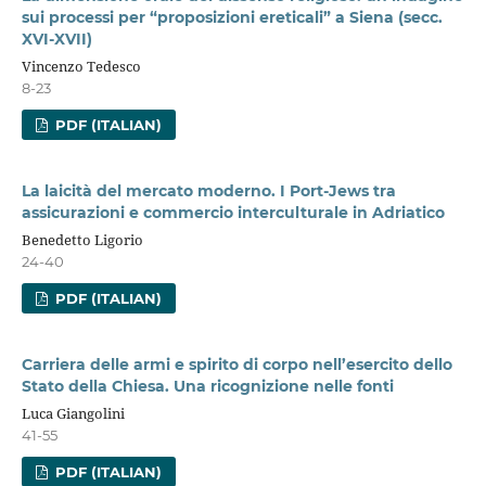
sui processi per “proposizioni ereticali” a Siena (secc.
XVI-XVII)
Vincenzo Tedesco
8-23
PDF (ITALIAN)
La laicità del mercato moderno. I Port-Jews tra
assicurazioni e commercio interculturale in Adriatico
Benedetto Ligorio
24-40
PDF (ITALIAN)
Carriera delle armi e spirito di corpo nell’esercito dello
Stato della Chiesa. Una ricognizione nelle fonti
Luca Giangolini
41-55
PDF (ITALIAN)