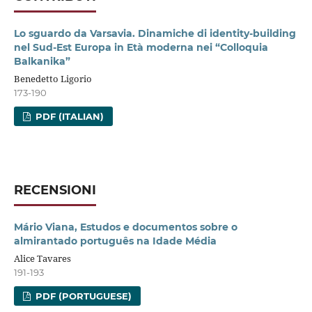
Lo sguardo da Varsavia. Dinamiche di identity-building
nel Sud-Est Europa in Età moderna nei “Colloquia
Balkanika”
Benedetto Ligorio
173-190
PDF (ITALIAN)
RECENSIONI
Mário Viana, Estudos e documentos sobre o
almirantado português na Idade Média
Alice Tavares
191-193
PDF (PORTUGUESE)