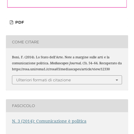
PDF
COME CITARE
Boni, F. (2014). Lo Stato dell’Arte. Note a margine sulle arti e la
comunicazione politica.
Mediascapes Journal
, (3), 54–64. Recuperato da
https://rosa.uniroma1.it/rosa03/mediascapes/article/view/12330
Ulteriori formati di citazione
FASCICOLO
N. 3 (2014): Comunicazione è politica