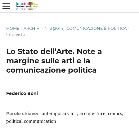
HOME
/
ARCHIVI
/
N. 3 (2014): COMUNICAZIONE È POLITICA
/
Interviste
Lo Stato dell’Arte. Note a
margine sulle arti e la
comunicazione politica
Federico Boni
contemporary art, architecture, comics,
Parole chiave:
political communication