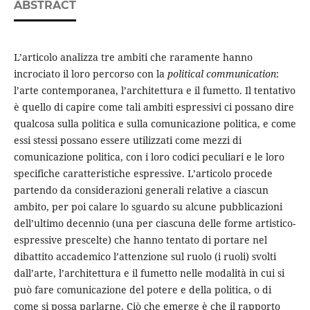
ABSTRACT
L’articolo analizza tre ambiti che raramente hanno
incrociato il loro percorso con la
political communication
:
l’arte contemporanea, l’architettura e il fumetto. Il tentativo
è quello di capire come tali ambiti espressivi ci possano dire
qualcosa sulla politica e sulla comunicazione politica, e come
essi stessi possano essere utilizzati come mezzi di
comunicazione politica, con i loro codici peculiari e le loro
specifiche caratteristiche espressive. L’articolo procede
partendo da considerazioni generali relative a ciascun
ambito, per poi calare lo sguardo su alcune pubblicazioni
dell’ultimo decennio (una per ciascuna delle forme artistico-
espressive prescelte) che hanno tentato di portare nel
dibattito accademico l’attenzione sul ruolo (i ruoli) svolti
dall’arte, l’architettura e il fumetto nelle modalità in cui si
può fare comunicazione del potere e della politica, o di
come si possa parlarne. Ciò che emerge è che il rapporto