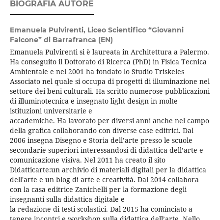
BIOGRAFIA AUTORE
Emanuela Pulvirenti,
Liceo Scientifico “Giovanni
Falcone” di Barrafranca (EN)
Emanuela Pulvirenti si è laureata in Architettura a Palermo.
Ha conseguito il Dottorato di Ricerca (PhD) in Fisica Tecnica
Ambientale e nel 2001 ha fondato lo Studio Triskeles
Associato nel quale si occupa di progetti di illuminazione nel
settore dei beni culturali. Ha scritto numerose pubblicazioni
di illuminotecnica e insegnato light design in molte
istituzioni universitarie e
accademiche. Ha lavorato per diversi anni anche nel campo
della grafica collaborando con diverse case editrici. Dal
2006 insegna Disegno e Storia dell’arte presso le scuole
secondarie superiori interessandosi di didattica dell’arte e
comunicazione visiva. Nel 2011 ha creato il sito
Didatticarte:un archivio di materiali digitali per la didattica
dell'arte e un blog di arte e creatività. Dal 2014 collabora
con la casa editrice Zanichelli per la formazione degli
insegnanti sulla didattica digitale e
la redazione di testi scolastici. Dal 2015 ha cominciato a
tenere incontri e workshop sulla didattica dell’arte. Nello