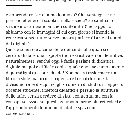
e apprendere l'arte in modo nuovo? Che vantaggi se ne
possono ottenere a scuola e nella società? Se cambia lo
strumento cambiano anche i contenuti? Che rapporto
abbiamo con le immagini di cui ogni giorno ci inonda la
rete? Ma soprattutto: serve ancora parlare di arte ai tempi
del digitale?
Queste sono solo alcune delle domande alle quali si è
cercato di dare una risposta (non esaustiva e non definitiva,
naturalmente). Perché oggi è facile parlare di didattica
digitale ma poi è difficile capire quale enorme cambiamento
di paradigmi questa richieda! Non basta trasformare un
libro in slide ma occorre ripensare l'ora di lezione, la
divisione tra le discipline, gli strumenti di studio, il rapporto
docente-studente, i metodi didattici e persino la struttura
delle aule. Senza perdere di vista i contenuti ma con la
consapevolezza che questi assumono forme più reticolari e
l'apprendimento tempi più dilatati e spazi non
convenzionali.