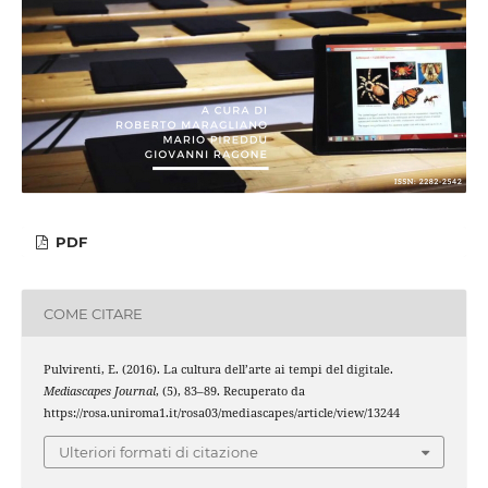
PDF
COME CITARE
Pulvirenti, E. (2016). La cultura dell’arte ai tempi del digitale.
Mediascapes Journal
, (5), 83–89. Recuperato da
https://rosa.uniroma1.it/rosa03/mediascapes/article/view/13244
Ulteriori formati di citazione