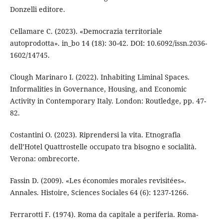
Donzelli editore.
Cellamare C. (2023). «Democrazia territoriale
autoprodotta». in_bo 14 (18): 30-42. DOI: 10.6092/issn.2036-
1602/14745.
Clough Marinaro I. (2022). Inhabiting Liminal Spaces.
Informalities in Governance, Housing, and Economic
Activity in Contemporary Italy. London: Routledge, pp. 47-
82.
Costantini O. (2023). Riprendersi la vita. Etnografia
dell’Hotel Quattrostelle occupato tra bisogno e socialità.
Verona: ombrecorte.
Fassin D. (2009). «Les économies morales revisitées».
Annales. Histoire, Sciences Sociales 64 (6): 1237-1266.
Ferrarotti F. (1974). Roma da capitale a periferia. Roma-