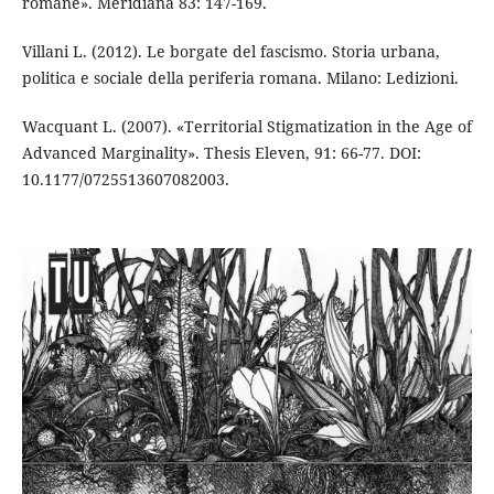
romane». Meridiana 83: 147-169.
Villani L. (2012). Le borgate del fascismo. Storia urbana,
politica e sociale della periferia romana. Milano: Ledizioni.
Wacquant L. (2007). «Territorial Stigmatization in the Age of
Advanced Marginality». Thesis Eleven, 91: 66-77. DOI:
10.1177/0725513607082003.