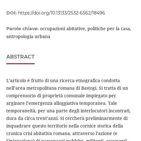
DOI:
https://doi.org/10.13133/2532-6562/18496
occupazioni abitative, politiche per la casa,
Parole chiave:
antropologia urbana
ABSTRACT
L’articolo è frutto di una ricerca etnografica condotta
nell’area metropolitana romana di Bastogi. Si tratta di un
comprensorio di proprietà comunale impiegato per
arginare l’emergenza alloggiativa temporanea. Tale
temporaneità, per una parte degli interlocutori incontrati,
dura da circa trent’anni. Si cercherà preliminarmente di
inquadrare questo territorio nella cornice storica della
cronica crisi abitativa romana, attraverso l’azione (e
l’interazione) di personaggi pubblici, militanti, occupanti,