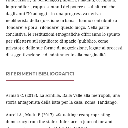
imprenditori, rappresentanti del potere e subalterni che
dagli anni ‘70 ad oggi – in una progressiva deriva
neoliberista della questione urbana – hanno contribuito a
‘fondare’ e poi a ‘rifondare’ questo luogo. Nella parte
conclusiva, le restituzioni etnografiche offriranno lo spunto
per riflettere sul significato di spazio (pubblico, come
privato) e delle sue forme di negoziazione, legate ai processi
di soggettivazione e di adattamento alla marginalità.
RIFERIMENTI BIBLIOGRAFICI
Armati C. (2015). La scintilla. Dalla Valle alla metropoli, una
storia antagonista della lotta per la casa. Roma: Fandango.
Aureli A., Mudu P. (2017). «Squatting: reappropriating
democracy from the state». Interface: a journal for and