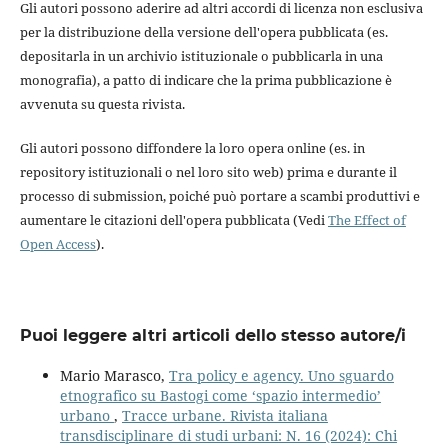
Gli autori possono aderire ad altri accordi di licenza non esclusiva
per la distribuzione della versione dell'opera pubblicata (es.
depositarla in un archivio istituzionale o pubblicarla in una
monografia), a patto di indicare che la prima pubblicazione è
avvenuta su questa rivista.
Gli autori possono diffondere la loro opera online (es. in
repository istituzionali o nel loro sito web) prima e durante il
processo di submission, poiché può portare a scambi produttivi e
aumentare le citazioni dell'opera pubblicata (Vedi
The Effect of
Open Access
).
Puoi leggere altri articoli dello stesso autore/i
Mario Marasco,
Tra policy e agency. Uno sguardo
etnografico su Bastogi come ‘spazio intermedio’
urbano
,
Tracce urbane. Rivista italiana
transdisciplinare di studi urbani: N. 16 (2024): Chi