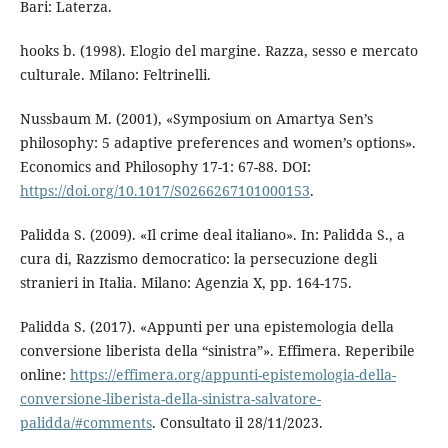
Bari: Laterza.
hooks b. (1998). Elogio del margine. Razza, sesso e mercato
culturale. Milano: Feltrinelli.
Nussbaum M. (2001), «Symposium on Amartya Sen’s
philosophy: 5 adaptive preferences and women’s options».
Economics and Philosophy 17-1: 67-88. DOI:
https://doi.org/10.1017/S0266267101000153
.
Palidda S. (2009). «Il crime deal italiano». In: Palidda S., a
cura di, Razzismo democratico: la persecuzione degli
stranieri in Italia. Milano: Agenzia X, pp. 164-175.
Palidda S. (2017). «Appunti per una epistemologia della
conversione liberista della “sinistra”». Effimera. Reperibile
online:
https://effimera.org/appunti-epistemologia-della-
conversione-liberista-della-sinistra-salvatore-
palidda/#comments
. Consultato il 28/11/2023.