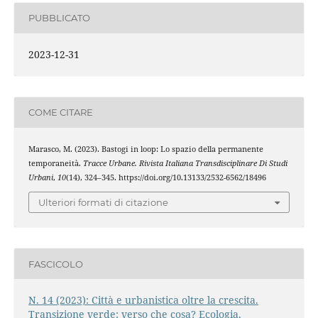
PUBBLICATO
2023-12-31
COME CITARE
Marasco, M. (2023). Bastogi in loop: Lo spazio della permanente
temporaneità.
Tracce Urbane. Rivista Italiana Transdisciplinare Di Studi
Urbani
,
10
(14), 324–345. https://doi.org/10.13133/2532-6562/18496
Ulteriori formati di citazione
FASCICOLO
N. 14 (2023): Città e urbanistica oltre la crescita.
Transizione verde: verso che cosa? Ecologia,