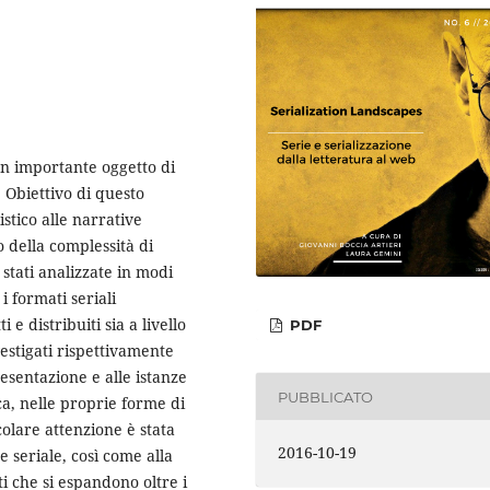
 un importante oggetto di
.
Obiettivo di questo
istico alle narrative
o della complessità di
o stati analizzate in modi
 i formati seriali
 e distribuiti sia a livello
PDF
estigati rispettivamente
resentazione e alle istanze
PUBBLICATO
ica, nelle proprie forme di
olare attenzione è stata
2016-10-19
 seriale, così come alla
i che si espandono oltre i