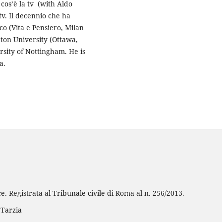
cos’è la tv (with Aldo
tv. Il decennio che ha
co (Vita e Pensiero, Milan
eton University (Ottawa,
rsity of Nottingham. He is
a.
e. Registrata al Tribunale civile di Roma al n. 256/2013.
 Tarzia