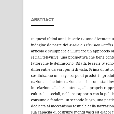
ABSTRACT
In questi ultimi anni, le serie tv sono diventate
indagine da parte dei
Media
e
Television Studies
articolo è sviluppare e illustrare un approccio ol
seriali televisive, una prospettiva che tiene cont
fattori che le definiscono. Difatti, le serie tv son
differenti e da vari punti di vista. Prima di tutto,
costituiscono un largo corpo di prodotti – prodotti
nazionale che internazionale – che sono stati inv
in relazione alla loro estetica, alla propria rapp
culturali e sociali, nel loro rapporto con la polit
consumo e fandom. In secondo luogo, una partic
dedicata al meccanismo testuale della narrazione
sua capacità di costruire mondi vasti ed elaborat