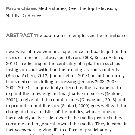
Media studies, Over the top Television,
Parole chiave:
Netflix, Audience
ABSTRACT
The paper aims to emphasize the definition of
new ways of involvement, experience and participation for
users of Internet – always on (Baron, 2008; Boccia Artieri,
2012) – reflecting on the centrality of a platform such as
Instagram, and with it on the use of grassroots contents
(Boccia Artieri, 2012; Jenkins et al., 2013) in contemporary
transmedia storytelling processing (Jenkins 2003, 2006,
2009, 2013). The possibility offered by the transmedia to
expand the knowledge of imaginative universes (Jenkins,
2009), to give birth to complex ones (Giovagnoli, 2013) and
to promote a multiliteracy (Scolari, 2009) goes well with the
changed characteristics of the publics, who assume an
increasingly active role towards the media products they
consume and in general toward the media. They become in
fact
prosumers
, giving life to a form of participatory