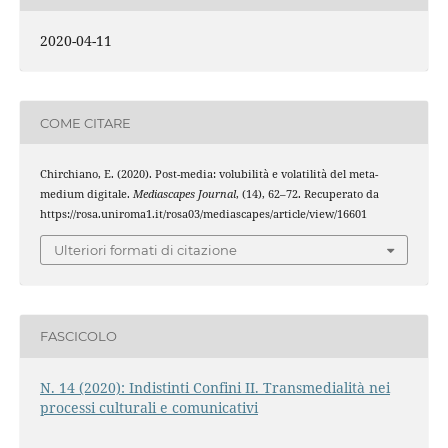
2020-04-11
COME CITARE
Chirchiano, E. (2020). Post-media: volubilità e volatilità del meta-
medium digitale.
Mediascapes Journal
, (14), 62–72. Recuperato da
https://rosa.uniroma1.it/rosa03/mediascapes/article/view/16601
Ulteriori formati di citazione
FASCICOLO
N. 14 (2020): Indistinti Confini II. Transmedialità nei
processi culturali e comunicativi