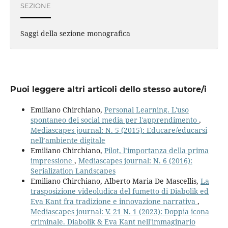
SEZIONE
Saggi della sezione monografica
Puoi leggere altri articoli dello stesso autore/i
Emiliano Chirchiano,
Personal Learning. L'uso
spontaneo dei social media per l'apprendimento
,
Mediascapes journal: N. 5 (2015): Educare/educarsi
nell’ambiente digitale
Emiliano Chirchiano,
Pilot, l’importanza della prima
impressione
,
Mediascapes journal: N. 6 (2016):
Serialization Landscapes
Emiliano Chirchiano, Alberto Maria De Mascellis,
La
trasposizione videoludica del fumetto di Diabolik ed
Eva Kant fra tradizione e innovazione narrativa
,
Mediascapes journal: V. 21 N. 1 (2023): Doppia icona
criminale. Diabolik & Eva Kant nell'immaginario