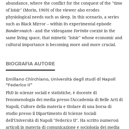
abundance, where the conflict for the conquest of the "time
of loisir" (Morin, 1969) of the viewer also erodes
physiological needs such as sleep. In this scenario, a series
such as Black Mirror – within its experimental episode
Bandersnatch
- and the videogame
Fortnite
coexist in the
same living space, that mimetic "loisir" whose economic and
cultural importance is becoming more and more crucial.
BIOGRAFIA AUTORE
Emiliano Chirchiano,
Università degli studi di Napoli
“Federico II”
PhD in scienze sociali e statistiche, è docente di
Fenomenologia dei media presso l'Accademia di Belle Arti di
Napoli, Cultore della materia e titolare di una borsa di
studio presso il Dipartimento di Scienze Sociali
dell'Università di Napoli "Federico II". Ha scritto numerosi
articoli in materia di comunicazione e sociologia dei media