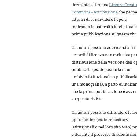
licenziata sotto una
Licenza Creati
Commons - Attribuzione
che perme
ad altri di condividere l'opera
indicando la paternità intellettuale 
prima pubblicazione su questa rivi
Gli autori possono aderire ad altri
accordi di licenza non esclusiva per
distribuzione della versione dell'o
pubblicata (es. depositarla in un
archivio istituzionale o pubblicarla
una monografia), a patto di indicar
che la prima pubblicazione è avve
su questa rivista.
Gli autori possono diffondere la lo
opera online (es. in repository
istituzionali o nel loro sito web) p
e durante il processo di submission