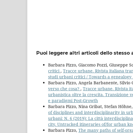
Puoi leggere altri articoli dello stesso 
Barbara Pizzo, Giacomo Pozzi, Giuseppe 
critici
,
Tracce urbane. Rivista italiana tra
studi urbani critici / Towards a genealogy 
Barbara Pizzo, Angela Barbanente, Silvio 
verso che cosa?
,
Tracce urbane. Rivista ita
urbanistica oltre la crescita. Transizione
e paradigmi Post-Growth
Barbara Pizzo, Nina Gribat, Stefan Höhne,
of disciplines and interdisciplinarity in u
urbani: N. 6 (2019): La città interdisciplin
city. Untracked itineraries of/for urban k
Barbara Pizzo,
The many paths of self-org