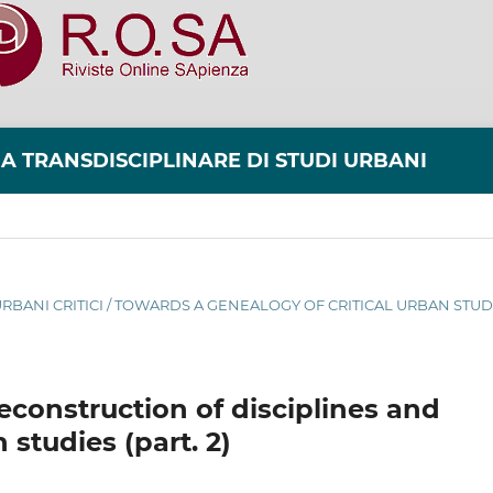
NA TRANSDISCIPLINARE DI STUDI URBANI
 URBANI CRITICI / TOWARDS A GENEALOGY OF CRITICAL URBAN STUD
 reconstruction of disciplines and
n studies (part. 2)