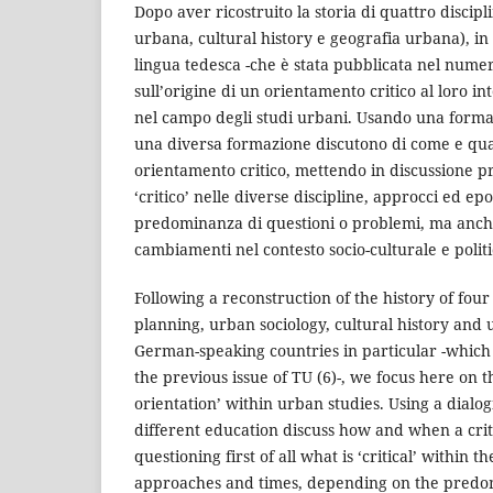
Dopo aver ricostruito la storia di quattro discipl
urbana, cultural history e geografia urbana), in 
lingua tedesca -che è stata pubblicata nel numero 
sull’origine di un orientamento critico al loro 
nel campo degli studi urbani. Usando una forma 
una diversa formazione discutono di come e q
orientamento critico, mettendo in discussione pr
‘critico’ nelle diverse discipline, approcci ed ep
predominanza di questioni o problemi, ma anche
cambiamenti nel contesto socio-culturale e polit
Following a reconstruction of the history of four
planning, urban sociology, cultural history and
German-speaking countries in particular -which
the previous issue of TU (6)-, we focus here on the
orientation’ within urban studies. Using a dialog
different education discuss how and when a crit
questioning first of all what is ‘critical’ within th
approaches and times, depending on the predom