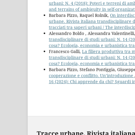
urbani: N. 4 (2018): Poteri e terreni di a
and terrains of ambiguity in self-organiza
Barbara Pizzo, Raquel Rolnik,
On interdisc
urbane. Rivista italiana transdisciplinare d
tracciati tra saperi urbani / The interdisc
Alessandro Boldo , Alessandra Valentinelli
transdisciplinare di studi urbani: N. 14 (20
cosa? Ecologia, economia e urbanistica tr
Francesco Galli,
La filiera produttiva tra m
transdisciplinare di studi urbani: N. 14 (20
cosa? Ecologia, economia e urbanistica tr
Barbara Pizzo, Stefano Pontiggia, Giusep
cooperazione e conflitto. Un’introduzione
16 (2024): Chi apprende da chi? Sguardi in
Tracce urbane. Rivista italiana