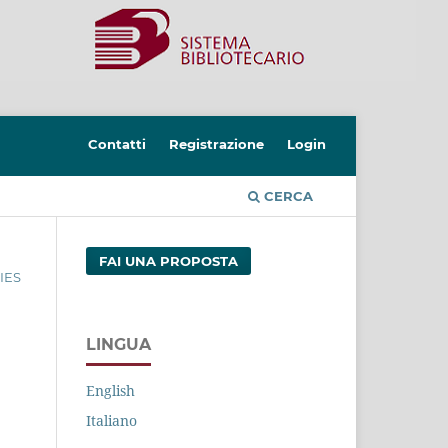
Contatti
Registrazione
Login
CERCA
FAI UNA PROPOSTA
IES
LINGUA
English
Italiano