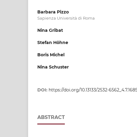
Barbara Pizzo
Sapienza Università di Roma
Nina Gribat
Stefan Höhne
Boris Michel
Nina Schuster
DOI:
https://doi.org/10.13133/2532-6562_4.7.168
ABSTRACT