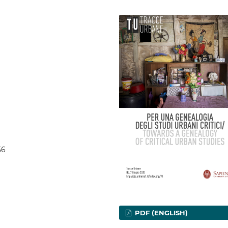
56
PDF (ENGLISH)