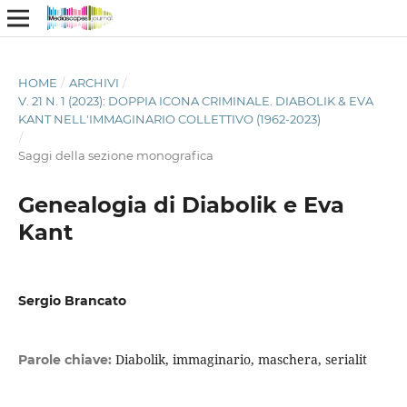
HOME
/
ARCHIVI
/
V. 21 N. 1 (2023): DOPPIA ICONA CRIMINALE. DIABOLIK & EVA
KANT NELL'IMMAGINARIO COLLETTIVO (1962-2023)
/
Saggi della sezione monografica
Genealogia di Diabolik e Eva
Kant
Sergio Brancato
Diabolik, immaginario, maschera, serialit
Parole chiave: