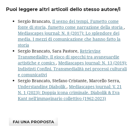
Puoi leggere altri articoli dello stesso autore/i
Sergio Brancato,
Il segno dei tempi. Fumetto come
fonte di storia, fumetto come narrazione della storia
,
Mediascapes journal: N. 8 (2017): Lo splendore dei
media. I mezzi di comunicazione che hanno fatto la
storia
Sergio Brancato, Sara Pastore,
Retrieving
Transmediality. Il gioco di specchi tra avanguardie
artistiche e comics
,
Mediascapes journal: N. 13 (2019):
Indistinti Confini. Transmedialità nei processi culturali
e comunicativi
Sergio Brancato, Stefano Cristante, Marcello Serra,
Understanding Diabolik
,
Mediascapes journal: V. 21
N. 1 (2023): Doppia icona criminale. Diabolik & Eva
Kant nell'immaginario collettivo (1962-2023)
FAI UNA PROPOSTA