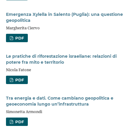
Emergenza Xylella in Salento (Puglia): una questione
geopolitica
Margherita Ciervo
PDF
Le pratiche di riforestazione israeliane: relazioni di
potere fra mito e territorio
Nicola Fatone
PDF
Tra energia e dati. Come cambiano geopolitica e
geoeconomia lungo un’infrastruttura
Simonetta Armondi
PDF