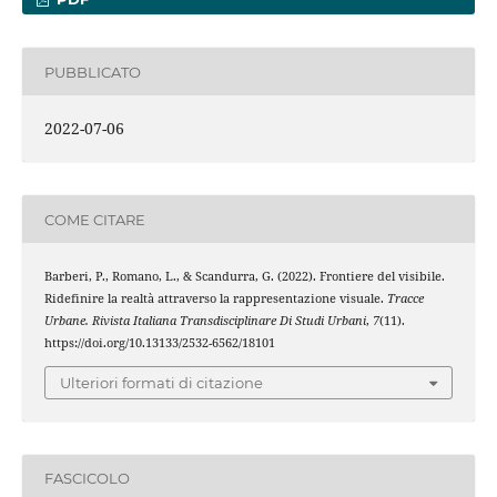
PUBBLICATO
2022-07-06
COME CITARE
Barberi, P., Romano, L., & Scandurra, G. (2022). Frontiere del visibile.
Ridefinire la realtà attraverso la rappresentazione visuale.
Tracce
Urbane. Rivista Italiana Transdisciplinare Di Studi Urbani
,
7
(11).
https://doi.org/10.13133/2532-6562/18101
Ulteriori formati di citazione
FASCICOLO