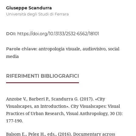
Giuseppe Scandurra
Università degli Studi di Ferrara
DOI:
https://doi.org/10.13133/2532-6562/18101
antropologia visuale, audiovisivo, social
Parole chiave:
media
RIFERIMENTI BIBLIOGRAFICI
Anzoise V., Barberi P., Scandurra G. (2017). «City
Visualscapes, an Introduction». City Visualscapes: Visual
Practices of Urban Research, Visual Anthropology, 30 (3):
177-190.
Balsom E., Peleg H., eds., (2016). Documentary across