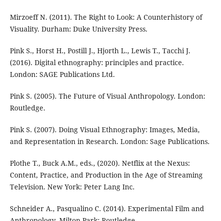
Mirzoeff N. (2011). The Right to Look: A Counterhistory of
Visuality. Durham: Duke University Press.
Pink S., Horst H., Postill J., Hjorth L., Lewis T., Tacchi J.
(2016). Digital ethnography: principles and practice.
London: SAGE Publications Ltd.
Pink S. (2005). The Future of Visual Anthropology. London:
Routledge.
Pink S. (2007). Doing Visual Ethnography: Images, Media,
and Representation in Research. London: Sage Publications.
Plothe T., Buck A.M., eds., (2020). Netflix at the Nexus:
Content, Practice, and Production in the Age of Streaming
Television. New York: Peter Lang Inc.
Schneider A., Pasqualino C. (2014). Experimental Film and
Anthropology. Milton Park: Routledge.