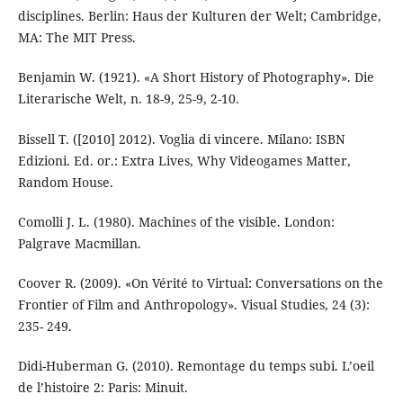
disciplines. Berlin: Haus der Kulturen der Welt; Cambridge,
MA: The MIT Press.
Benjamin W. (1921). «A Short History of Photography». Die
Literarische Welt, n. 18-9, 25-9, 2-10.
Bissell T. ([2010] 2012). Voglia di vincere. Milano: ISBN
Edizioni. Ed. or.: Extra Lives, Why Videogames Matter,
Random House.
Comolli J. L. (1980). Machines of the visible. London:
Palgrave Macmillan.
Coover R. (2009). «On Vérité to Virtual: Conversations on the
Frontier of Film and Anthropology». Visual Studies, 24 (3):
235- 249.
Didi-Huberman G. (2010). Remontage du temps subi. L’oeil
de l’histoire 2: Paris: Minuit.